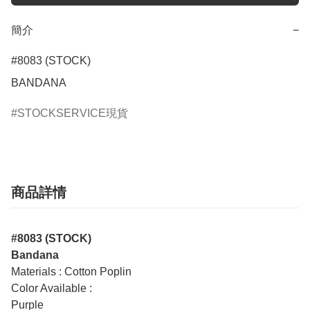
簡介
−
#8083 (STOCK)

BANDANA
STOCKSERVICE現貨
商品詳情
#8083 (STOCK)
Bandana
Materials : Cotton Poplin
Color Available :
Purple