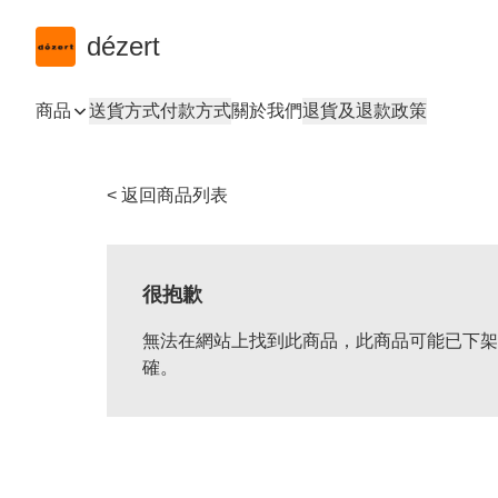
dézert
商品
送貨方式
付款方式
關於我們
退貨及退款政策
< 返回商品列表
很抱歉
無法在網站上找到此商品，此商品可能已下架
確。