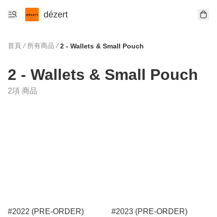
dézert
首頁
/
所有商品
/
2 - Wallets & Small Pouch
2 - Wallets & Small Pouch
2項 商品
#2022 (PRE-ORDER)
#2023 (PRE-ORDER)