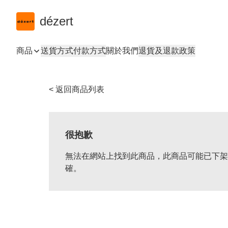
dézert
商品
送貨方式
付款方式
關於我們
退貨及退款政策
< 返回商品列表
很抱歉
無法在網站上找到此商品，此商品可能已下架
確。