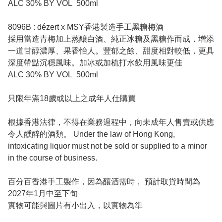
ALC 30% BY VOL 500ml
8096B : dézert x MSY香港製造手工黑糖梅酒
採用當造青梅加上蒸釀白酒、純正冰糖及黑糖作而成，增添
一道甘醇濃厚、果香怡人。豐郁之餘、甜度相對較低，更具
深度帶點沉穩風味。加冰或加梳打水飲用風味更佳
ALC 30% BY VOL 500ml
只限年滿18歲或以上之成年人仕購買
根據香港法律，不得在業務過程中，向未成年人售賣或供應
令人醺醉的酒類。 Under the law of Hong Kong,
intoxicating liquor must not be sold or supplied to a minor
in the course of business.
百分百香港手工製作，因為釀酒需時， 預計取貨時間為
2027年1月中至下旬
實物可能與圖片有小出入，以實物為準