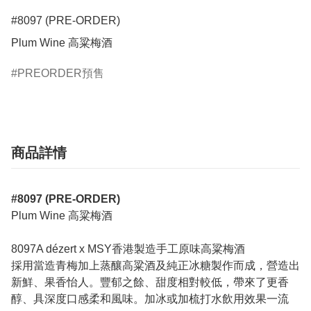
#8097 (PRE-ORDER)

Plum Wine 高粱梅酒
PREORDER預售
商品詳情
#8097 (PRE-ORDER)
Plum Wine 高粱梅酒
8097A dézert x MSY香港製造手工原味高粱梅酒
採用當造青梅加上蒸釀高粱酒及純正冰糖製作而成，營造出
新鮮、果香怡人。豐郁之餘、甜度相對較低，帶來了更香
醇、具深度口感柔和風味。加冰或加梳打水飲用效果一流