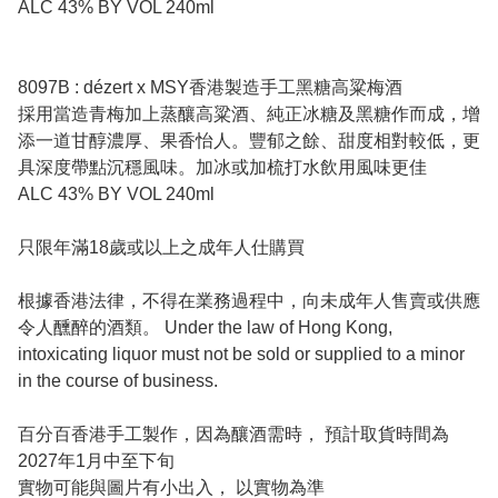
ALC 43% BY VOL 240ml
8097B : dézert x MSY香港製造手工黑糖高粱梅酒
採用當造青梅加上蒸釀高粱酒、純正冰糖及黑糖作而成，增
添一道甘醇濃厚、果香怡人。豐郁之餘、甜度相對較低，更
具深度帶點沉穩風味。加冰或加梳打水飲用風味更佳
ALC 43% BY VOL 240ml
只限年滿18歲或以上之成年人仕購買
根據香港法律，不得在業務過程中，向未成年人售賣或供應
令人醺醉的酒類。 Under the law of Hong Kong,
intoxicating liquor must not be sold or supplied to a minor
in the course of business.
百分百香港手工製作，因為釀酒需時， 預計取貨時間為
2027年1月中至下旬
實物可能與圖片有小出入， 以實物為準